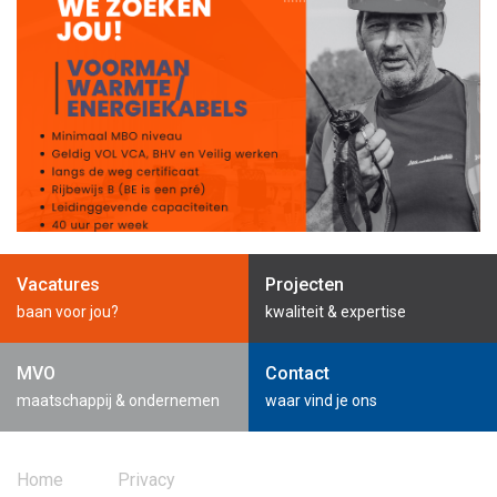
Vacatures
Projecten
baan voor jou?
kwaliteit & expertise
MVO
Contact
maatschappij & ondernemen
waar vind je ons
Home
Privacy