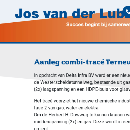
Aanleg combi-tracé Terne
In opdracht van Delta Infra BV werd er een nieu
de Westerscheldetunnelweg, bestaande uit gas,
(2x) laagspanning en een HDPE-buis voor glasv
Het tracé voorziet het nieuwe chemische indus
fase 2 van gas, water en elektra.
Om de Herbert H. Dowweg te kunnen kruisen w
middenspanning (2x) en gas. Deze wordt in een 
project.