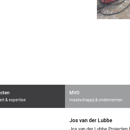
ecten
MVO
eit & expertise
maatschappij & ondernemen
Jos van der Lubbe
Jos van der Lubbe Projecten