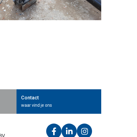
Contact
waar vind je ons
 BV