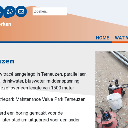
HOME
WAT 
uzen
w tracé aangelegd in Terneuzen, parallel aan
 drinkwater, bluswater, middenspanning
ezel over een lengte van 1500 meter.
triepark Maintenance Value Park Terneuzen
erd een boring gemaakt voor de
later stadium uitgebreid voor een ander